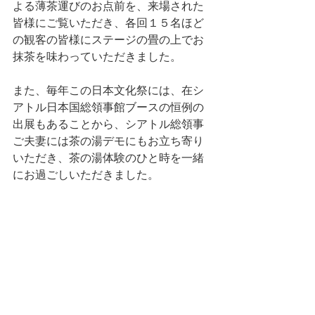
よる薄茶運びのお点前を、来場された
皆様にご覧いただき、各回１５名ほど
の観客の皆様にステージの畳の上でお
抹茶を味わっていただきました。
また、毎年この日本文化祭には、在シ
アトル日本国総領事館ブースの恒例の
出展もあることから、シアトル総領事
ご夫妻には茶の湯デモにもお立ち寄り
いただき、茶の湯体験のひと時を一緒
にお過ごしいただきました。