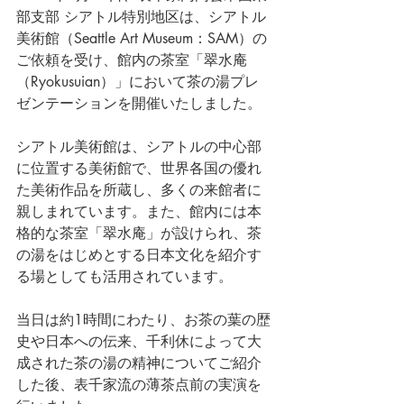
部支部 シアトル特別地区は、シアトル
美術館（Seattle Art Museum：SAM）の
ご依頼を受け、館内の茶室「翠水庵
（Ryokusuian）」において茶の湯プレ
ゼンテーションを開催いたしました。
シアトル美術館は、シアトルの中心部
に位置する美術館で、世界各国の優れ
た美術作品を所蔵し、多くの来館者に
親しまれています。また、館内には本
格的な茶室「翠水庵」が設けられ、茶
の湯をはじめとする日本文化を紹介す
る場としても活用されています。
当日は約1時間にわたり、お茶の葉の歴
史や日本への伝来、千利休によって大
成された茶の湯の精神についてご紹介
した後、表千家流の薄茶点前の実演を