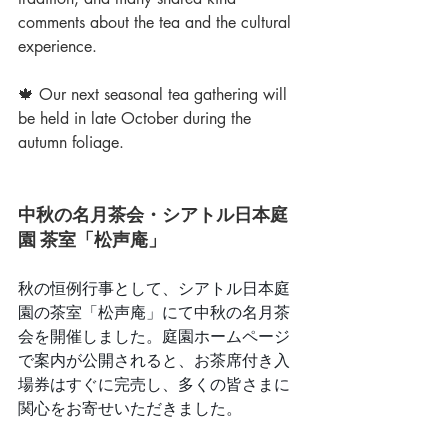
comments about the tea and the cultural 
experience.
🍁 Our next seasonal tea gathering will 
be held in late October during the 
autumn foliage.
中秋の名月茶会・シアトル日本庭
園 茶室「松声庵」
秋の恒例行事として、シアトル日本庭
園の茶室「松声庵」にて中秋の名月茶
会を開催しました。庭園ホームページ
で案内が公開されると、お茶席付き入
場券はすぐに完売し、多くの皆さまに
関心をお寄せいただきました。