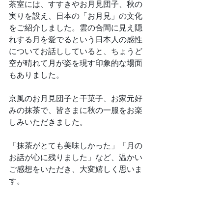
茶室には、すすきやお月見団子、秋の
実りを設え、日本の「お月見」の文化
をご紹介しました。雲の合間に見え隠
れする月を愛でるという日本人の感性
についてお話ししていると、ちょうど
空が晴れて月が姿を現す印象的な場面
もありました。
京風のお月見団子と干菓子、お家元好
みの抹茶で、皆さまに秋の一服をお楽
しみいただきました。
「抹茶がとても美味しかった」「月の
お話が心に残りました」など、温かい
ご感想をいただき、大変嬉しく思いま
す。