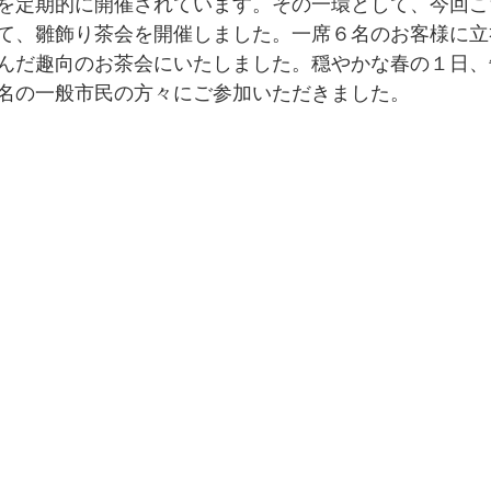
を定期的に開催されています。その一環として、今回こ
て、雛飾り茶会を開催しました。一席６名のお客様に立
んだ趣向のお茶会にいたしました。穏やかな春の１日、
名の一般市民の方々にご参加いただきました。