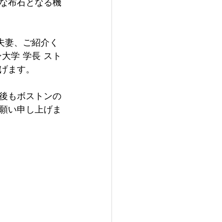
な布石となる機
夫妻、ご紹介く
大学 学長 スト
げます。
後もボストンの
願い申し上げま