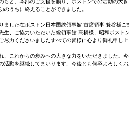
のもと、本部のご支援を賜り、ボストンでの活動の大き
功のうちに終えることができました。
りました在ボストン日本国総領事館 首席領事 箕谷様ご
先生、ご協力いただいた総領事館 高橋様、昭和ボストン
ご尽力くださいましたすべての皆様に心より御礼申し上
れ、これからの歩みへの大きな力をいただきました。今
の活動を継続してまいります。今後とも何卒よろしくお