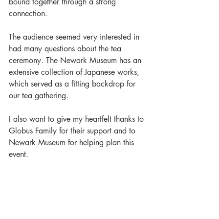
bound together through a strong 
connection.
The audience seemed very interested in 
had many questions about the tea 
ceremony. The Newark Museum has an 
extensive collection of Japanese works, 
which served as a fitting backdrop for 
our tea gathering. 
I also want to give my heartfelt thanks to 
Globus Family for their support and to 
Newark Museum for helping plan this 
event. 