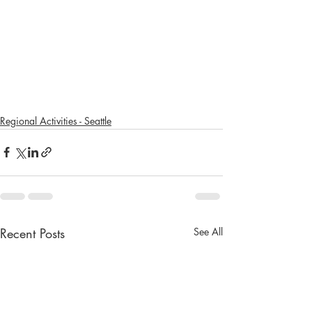
Regional Activities - Seattle
Recent Posts
See All