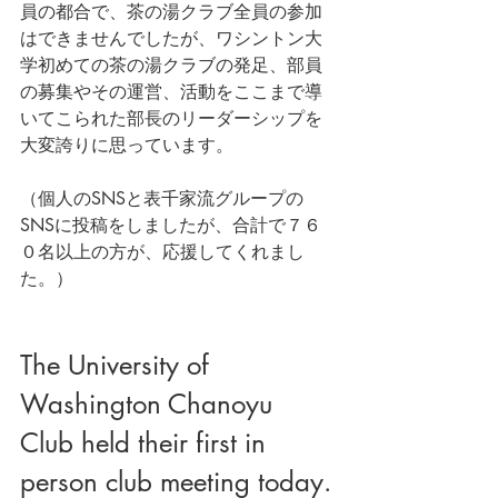
員の都合で、茶の湯クラブ全員の参加
はできませんでしたが、ワシントン大
学初めての茶の湯クラブの発足、部員
の募集やその運営、活動をここまで導
いてこられた部長のリーダーシップを
大変誇りに思っています。
（個人のSNSと表千家流グループの
SNSに投稿をしましたが、合計で７６
０名以上の方が、応援してくれまし
た。）
The University of 
Washington Chanoyu 
Club held their first in 
person club meeting today.