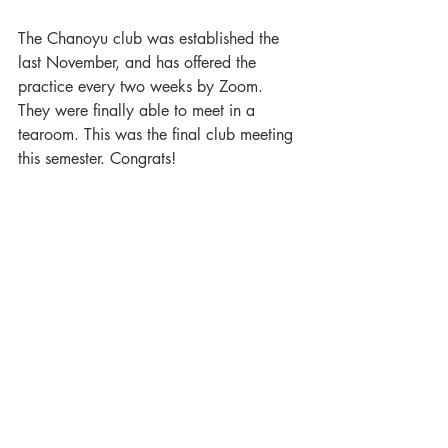
The Chanoyu club was established the 
last November, and has offered the 
practice every two weeks by Zoom. 
They were finally able to meet in a 
tearoom. This was the final club meeting 
this semester. Congrats!