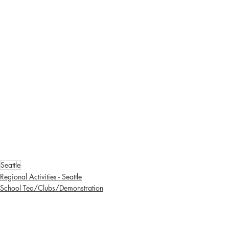
Seattle
Regional Activities - Seattle
School Tea/Clubs/Demonstration