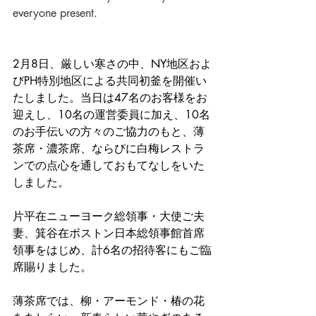
everyone present.
2月8日、厳しい寒さの中、NY地区およ
びPH特別地区による共同初釜を開催い
たしました。当日は47名のお客様をお
迎えし、10名の運営委員に加え、10名
のお手伝いの方々のご協力のもと、薄
茶席・濃茶席、ならびに白梅レストラ
ンでの点心を通しておもてなしをいた
しました。
片平在ニューヨーク総領事・大使ご夫
妻、箕谷在ボストン日本総領事館首席
領事をはじめ、計6名の招待客にもご臨
席賜りました。
薄茶席では、柳・アーモンド・椿の花