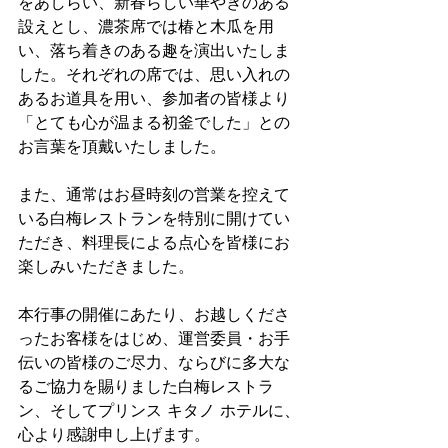
をあしらい、新春らしい華やぎのある
設えとし、濃茶席では椿と木瓜を用
い、落ち着きのある趣を演出いたしま
した。それぞれの席では、思い入れの
あるお道具を用い、参加者の皆様より
「とても心が温まる初釜でした」との
お言葉を頂戴いたしました。
また、通常はお昼時刻の営業を控えて
いる白梅レストランを特別に開けてい
ただき、料理長による点心を皆様にお
楽しみいただきました。
本行事の開催にあたり、お越しくださ
ったお客様をはじめ、運営委員・お手
伝いの皆様のご尽力、ならびに多大な
るご協力を賜りました白梅レストラ
ン、そしてプリンス キタノ ホテルに、
心より感謝申し上げます。