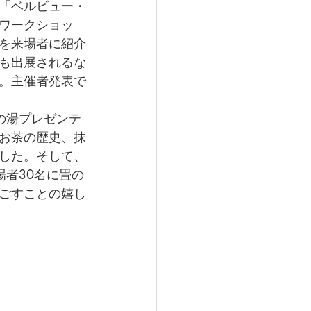
「ベルビュー・
ワークショッ
を来場者に紹介
も出展されるな
。主催者発表で
の湯プレゼンテ
お茶の歴史、抹
した。そして、
者30名に畳の
ごすことの嬉し