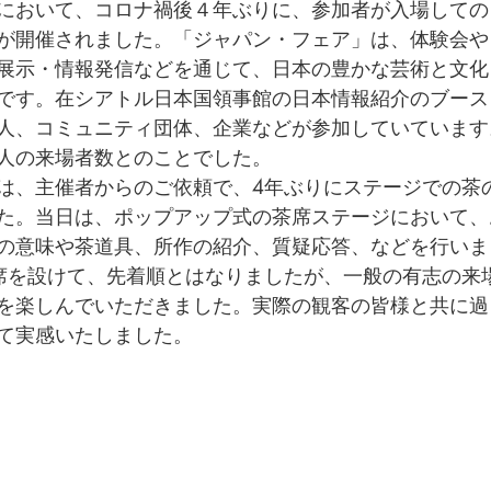
において、コロナ禍後４年ぶりに、参加者が入場しての
が開催されました。「ジャパン・フェア」は、体験会や
展示・情報発信などを通じて、日本の豊かな芸術と文化
です。在シアトル日本国領事館の日本情報紹介のブース
人、コミュニティ団体、企業などが参加していています
00人の来場者数とのことでした。
は、主催者からのご依頼で、4年ぶりにステージでの茶
た。当日は、ポップアップ式の茶席ステージにおいて、
の意味や茶道具、所作の紹介、質疑応答、などを行いま
席を設けて、先着順とはなりましたが、一般の有志の来場
を楽しんでいただきました。実際の観客の皆様と共に過
て実感いたしました。