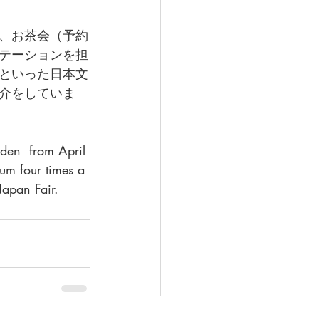
、お茶会（予約
テーションを担
といった日本文
介をしていま
den  from April 
um four times a 
Japan Fair.