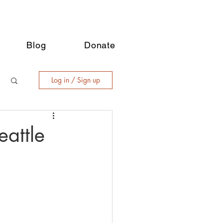
Blog
Donate
Log in / Sign up
ttle