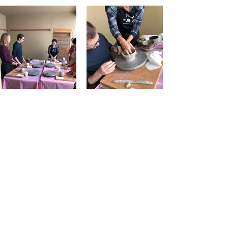
Study Session/Workshop
Regional Activities - NY
Recent Posts
See All