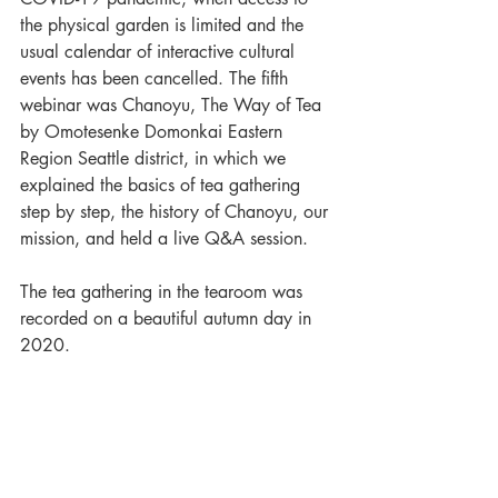
the physical garden is limited and the 
usual calendar of interactive cultural 
events has been cancelled. The fifth 
webinar was Chanoyu, The Way of Tea 
by Omotesenke Domonkai Eastern 
Region Seattle district, in which we 
explained the basics of tea gathering 
step by step, the history of Chanoyu, our 
mission, and held a live Q&A session. 
The tea gathering in the tearoom was 
recorded on a beautiful autumn day in 
2020.  