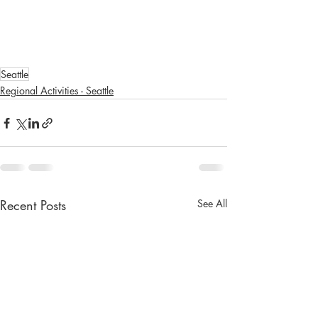
Seattle
Regional Activities - Seattle
Recent Posts
See All