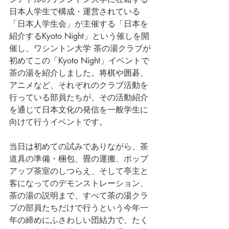
日本人学生で構成・運営されている
「日本人学生会」が主催する「日本を
紹介するKyoto Night」という催しを開
催し、ワシントン大学 茶の湯クラブが
初めてこの「Kyoto Night」イベントで
茶の湯を紹介しました。将棋や囲碁、
アニメなど、それぞれのクラブ活動を
行っている部員たちが、その活動紹介
を通じて日本文化の発信を一般学生に
向けて行うイベントです。
当日は初めての試みでありながら、茶
道具の準備・梱包、畳の運搬、ポップ
アップ茶室のしつらえ、そして亭主と
客になってのデモンストレーション、
茶の湯の説明まで、すべて茶の湯クラ
ブの部員たちだけで行うという今年一
年の締めにふさわしい団結力で、たく